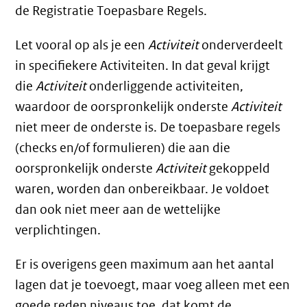
de Registratie Toepasbare Regels.
Let vooral op als je een
Activiteit
onderverdeelt
in specifiekere Activiteiten. In dat geval krijgt
die
Activiteit
onderliggende activiteiten,
waardoor de oorspronkelijk onderste
Activiteit
niet meer de onderste is. De toepasbare regels
(checks en/of formulieren) die aan die
oorspronkelijk onderste
Activiteit
gekoppeld
waren, worden dan onbereikbaar. Je voldoet
dan ook niet meer aan de wettelijke
verplichtingen.
Er is overigens geen maximum aan het aantal
lagen dat je toevoegt, maar voeg alleen met een
goede reden niveaus toe, dat komt de