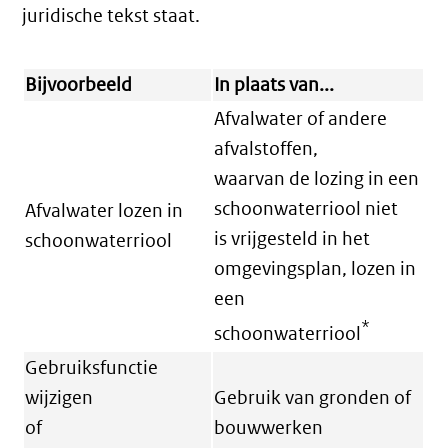
juridische tekst staat.
Bijvoorbeeld
In plaats van...
Afvalwater of andere
afvalstoffen,
waarvan de lozing in een
schoonwaterriool niet
Afvalwater lozen in
is vrijgesteld in het
schoonwaterriool
omgevingsplan, lozen in
een
*
schoonwaterriool
Gebruiksfunctie
wijzigen
Gebruik van gronden of
of
bouwwerken