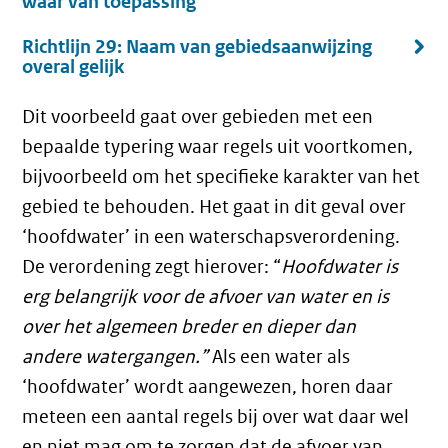
waar van toepassing
Richtlijn 29: Naam van gebiedsaanwijzing
overal gelijk
Dit voorbeeld gaat over gebieden met een
bepaalde typering waar regels uit voortkomen,
bijvoorbeeld om het specifieke karakter van het
gebied te behouden. Het gaat in dit geval over
‘hoofdwater’ in een waterschapsverordening.
De verordening zegt hierover: “
Hoofdwater is
erg belangrijk voor de afvoer van water en is
over het algemeen breder en dieper dan
andere watergangen.”
Als een water als
‘hoofdwater’ wordt aangewezen, horen daar
meteen een aantal regels bij over wat daar wel
en niet mag om te zorgen dat de afvoer van