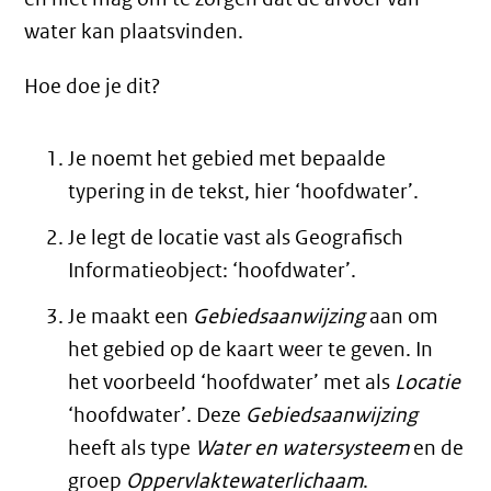
water kan plaatsvinden.
Hoe doe je dit?
Je noemt het gebied met bepaalde
typering in de tekst, hier ‘hoofdwater’.
Je legt de locatie vast als Geografisch
Informatieobject: ‘hoofdwater’.
Je maakt een
Gebiedsaanwijzing
aan om
het gebied op de kaart weer te geven. In
het voorbeeld ‘hoofdwater’ met als
Locatie
‘hoofdwater’. Deze
Gebiedsaanwijzing
heeft als type
Water en watersysteem
en de
groep
Oppervlaktewaterlichaam
.