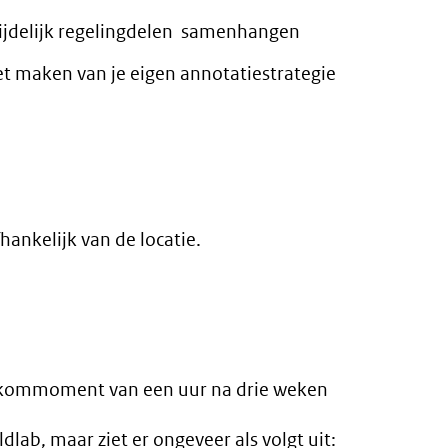
ijdelijk regelingdelen samenhangen
het maken van je eigen annotatiestrategie
ankelijk van de locatie.
rugkommoment van een uur na drie weken
dlab, maar ziet er ongeveer als volgt uit: