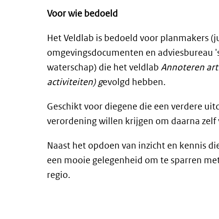
Voor wie bedoeld
Het Veldlab is bedoeld voor planmakers (j
omgevingsdocumenten en adviesbureau 's
waterschap) die het veldlab
Annoteren arti
activiteiten) g
evolgd hebben
.
Geschikt voor diegene die een verdere uitd
verordening
willen krijgen om daarna zelf
Naast het opdoen van inzicht en kennis die 
een mooie gelegenheid om te sparren met 
regio.