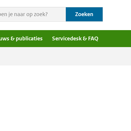
Zoeken
uws & publicaties
Servicedesk & FAQ