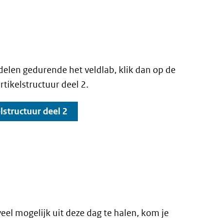
delen gedurende het veldlab, klik dan op de
tikelstructuur deel 2.
structuur deel 2
eel mogelijk uit deze dag te halen, kom je