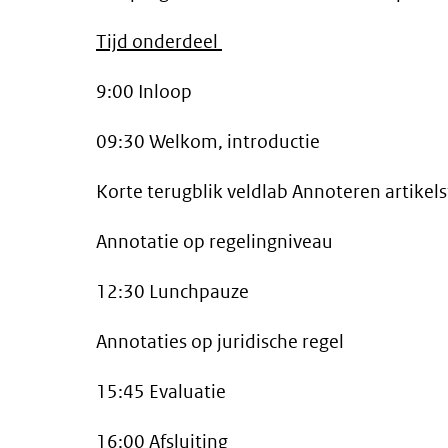
Tijd
o
nderdeel
9:00
Inloop
09:30
Welkom, introductie
Korte terugblik veldlab Annoteren artikels
Annotatie op regelingniveau
12:30
Lunchpauze
Annotaties op juridische regel
15:45
Evaluatie
16:00
Afsluiting