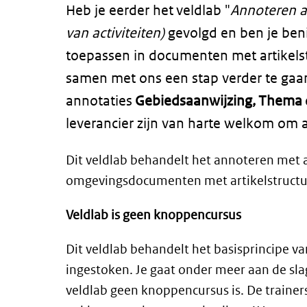
Heb je eerder het veldlab "
Annoteren a
van activiteiten)
gevolgd en ben je ben
toepassen in documenten met artikels
samen met ons een stap verder te gaan
annotaties
Gebiedsaanwijzing, Thema
leverancier zijn van harte welkom om 
Dit veldlab behandelt het annoteren met 
omgevingsdocumenten met artikelstructuu
Veldlab is geen knoppencursus
Dit veldlab behandelt het basisprincipe va
ingestoken. Je gaat onder meer aan de slag
veldlab geen knoppencursus is. De trainers