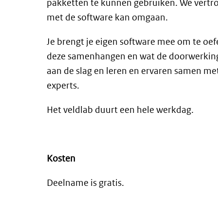
pakketten te kunnen gebruiken. We vertrou
met de software kan omgaan.
Je brengt je eigen software mee om te oe
deze samenhangen en wat de doorwerking 
aan de slag en leren en ervaren samen m
experts.
Het veldlab duurt een hele werkdag.
Kosten
Deelname is gratis.