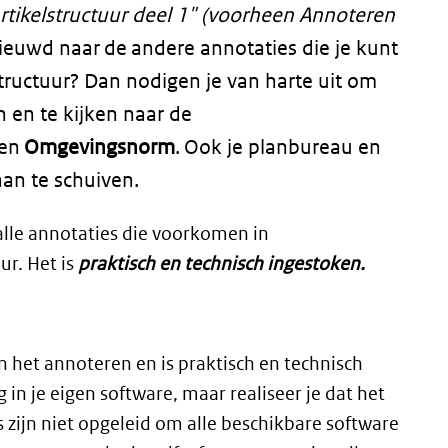
rtikelstructuur deel 1" (voorheen Annoteren
ieuwd naar de andere annotaties die je kunt
tructuur?
Dan nodigen je van harte uit om
 en te kijken naar de
en
Omgevingsnorm
.
Ook je planbureau en
aan te schuiven.
alle annotaties die voorkomen in
r. Het is
praktisch en technisch ingestoken.
n het annoteren en is praktisch en technisch
 in je eigen software, maar realiseer je dat het
 zijn niet opgeleid om alle beschikbare software