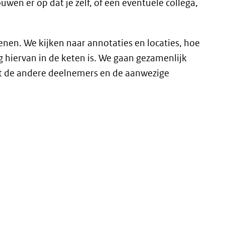
wen er op dat je zelf, of een eventuele collega,
fenen.
We kijken naar annotaties en locaties, hoe
hiervan in de keten is. We gaan gezamenlijk
et de andere deelnemers en de aanwezige