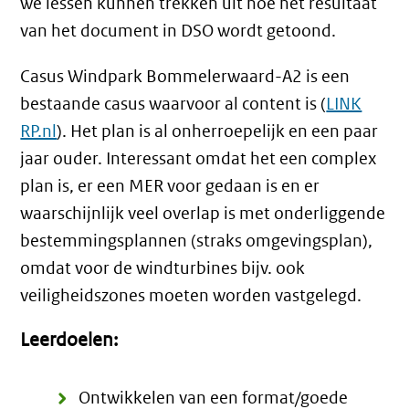
we lessen kunnen trekken uit hoe het resultaat
van het document in DSO wordt getoond.
Casus Windpark Bommelerwaard-A2 is een
bestaande casus waarvoor al content is (
LINK
RP.nl
). Het plan is al onherroepelijk en een paar
jaar ouder. Interessant omdat het een complex
plan is, er een MER voor gedaan is en er
waarschijnlijk veel overlap is met onderliggende
bestemmingsplannen (straks omgevingsplan),
omdat voor de windturbines bijv. ook
veiligheidszones moeten worden vastgelegd.
Leerdoelen:
Ontwikkelen van een format/goede