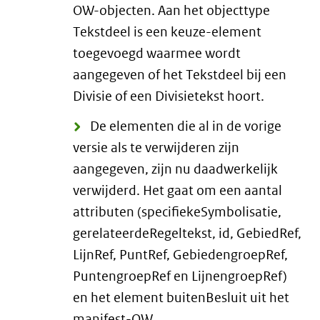
OW-objecten. Aan het objecttype
Tekstdeel is een keuze-element
toegevoegd waarmee wordt
aangegeven of het Tekstdeel bij een
Divisie of een Divisietekst hoort.
De elementen die al in de vorige
versie als te verwijderen zijn
aangegeven, zijn nu daadwerkelijk
verwijderd. Het gaat om een aantal
attributen (specifiekeSymbolisatie,
gerelateerdeRegeltekst, id, GebiedRef,
LijnRef, PuntRef, GebiedengroepRef,
PuntengroepRef en LijnengroepRef)
en het element buitenBesluit uit het
manifest-OW.