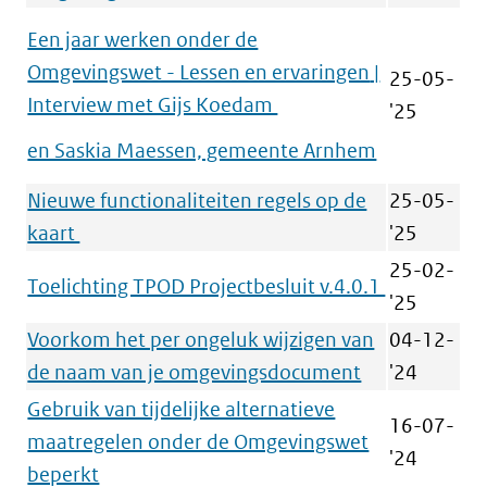
Een jaar werken onder de
Omgevingswet - Lessen en ervaringen
|
25-05-
Interview met Gijs Koedam
'25
en Saskia Maessen, gemeente Arnhem
Nieuwe functionaliteiten regels op de
25-05-
kaart
'25
25-02-
Toelichting TPOD Projectbesluit v.4.0.1
'25
Voorkom het per ongeluk wijzigen van
04-12-
de naam van je omgevingsdocument
'24
Gebruik van tijdelijke alternatieve
16-07-
maatregelen onder de Omgevingswet
'24
beperkt