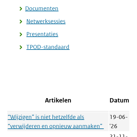
Documenten
Netwerksessies
Presentaties
TPOD-standaard
Artikelen
Datum
“Wijzigen” is niet hetzelfde als
19-06-
“verwijderen en opnieuw aanmaken”
'26
21-11-