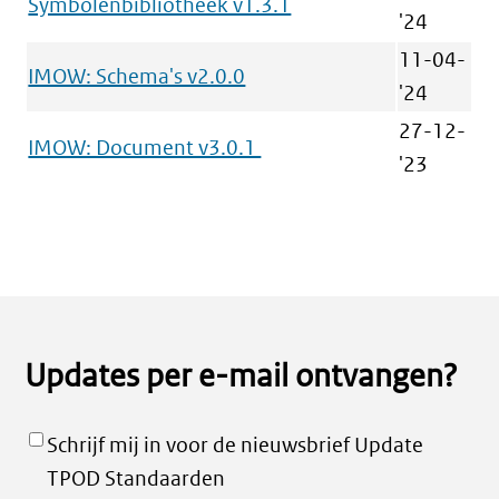
Symbolenbibliotheek v1.3.1
'24
11-04-
IMOW: Schema's v2.0.0
'24
27-12-
IMOW: Document v3.0.1
'23
Updates per e-mail ontvangen?
Schrijf mij in voor de nieuwsbrief Update
TPOD Standaarden