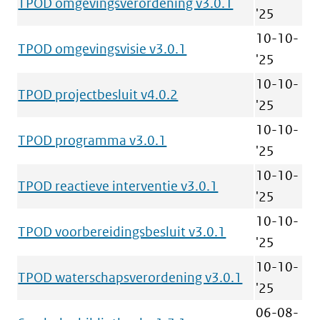
TPOD omgevingsverordening v3.0.1
'25
10-10-
TPOD omgevingsvisie v3.0.1
'25
10-10-
TPOD projectbesluit v4.0.2
'25
10-10-
TPOD programma v3.0.1
'25
10-10-
TPOD reactieve interventie v3.0.1
'25
10-10-
TPOD voorbereidingsbesluit v3.0.1
'25
10-10-
TPOD waterschapsverordening v3.0.1
'25
06-08-