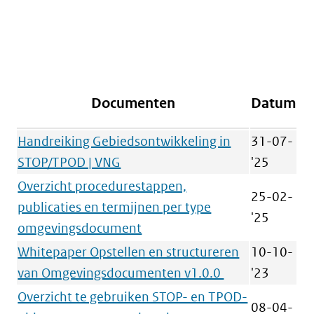
Documenten
Datum
Handreiking Gebiedsontwikkeling in
31-07-
STOP/TPOD | VNG
'25
Overzicht procedurestappen,
25-02-
publicaties en termijnen per type
'25
omgevingsdocument
Whitepaper Opstellen en structureren
10-10-
van Omgevingsdocumenten v1.0.0
'23
Overzicht te gebruiken STOP- en TPOD-
08-04-