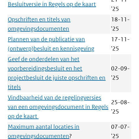
Besluitversie in Regels op de kaart
'25
Opschriften en titels van
18-11-
omgevingsdocumenten
'25
Plannen van de publicatie van
17-11-
(ontwerp)besluit en kennisgeving
'25
Geef de onderdelen van het
voorbereidingsbesluit en het
02-09-
projectbesluit de juiste opschriften en
'25
titels
Vindbaarheid van de regelingversies
25-08-
van een omgevingsdocument in Regels
'25
op de kaart
Maximum aantal locaties in
07-07-
omgevingsdocumenten
?
'25