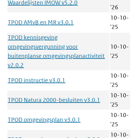
Waardelijsten IMOW v5.2.0
'26
10-10-
TPOD AMvB en MR v3.0.1
'25
TPOD kennisgeving
omgevingsvergunning voor
10-10-
buitenplanse omgevingsplanactiviteit
'25
v2.0.2
10-10-
TPOD instructie v3.0.1
'25
10-10-
TPOD Natura 2000-besluiten v3.0.1
'25
10-10-
TPOD omgevingsplan v3.0.1
'25
10-10-