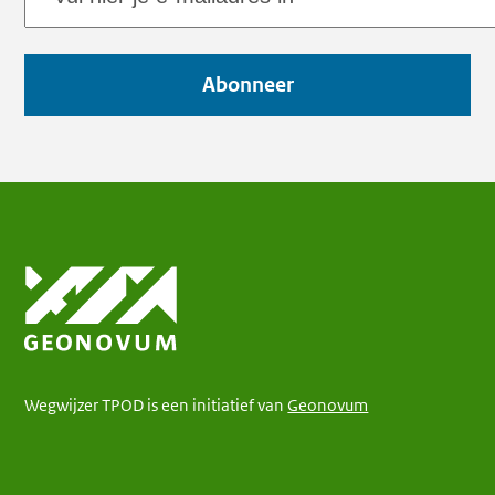
mailadres
Abonneer
Wegwijzer TPOD is een initiatief van
Geonovum