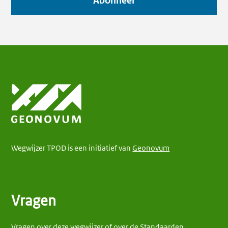
Abonneer
Wegwijzer TPOD is een initiatief van
Geonovum
Vragen
Vragen over deze wegwijzer of over de Standaarden