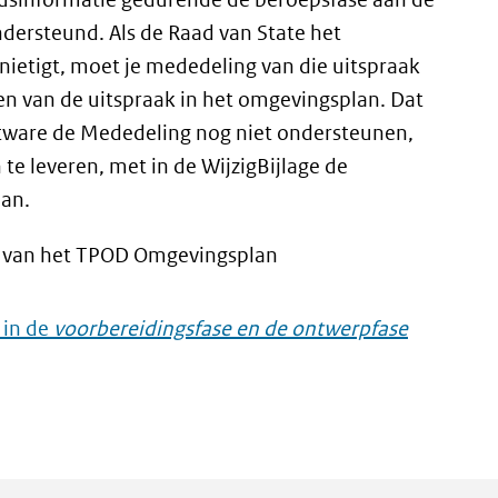
dersteund. Als de Raad van State het
ernietigt, moet je mededeling van die uitspraak
en van de uitspraak in het omgevingsplan. Dat
oftware de Mededeling nog niet ondersteunen,
e leveren, met in de WijzigBijlage de
lan.
van het TPOD Omgevingsplan
 in de
voorbereidingsfase en de ontwerpfase