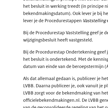
het besluit in werking treedt (in principe
bekendmakingsdatum). Ook lever je bij he
lever je de Procedurestappen
Vaststelling
Bij de Procedurestap Vaststelling geef je 
wijzigingsbesluit heeft vastgesteld.
Bij de Procedurestap Ondertekening geef 
het besluit is ondertekend. Met de kennisg
datum van einde van de beroepstermijn (
Als dat allemaal gedaan is, publiceer je he
LVBB. Daarna publiceer je, ook vanuit je 
LVBB zorgt voor de bekendmaking van het
officielebekendmakingen.nl. De LVBB gener
van de geconsolideerde regeling van het o