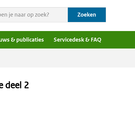
Zoeken
uws & publicaties
Servicedesk & FAQ
 deel 2