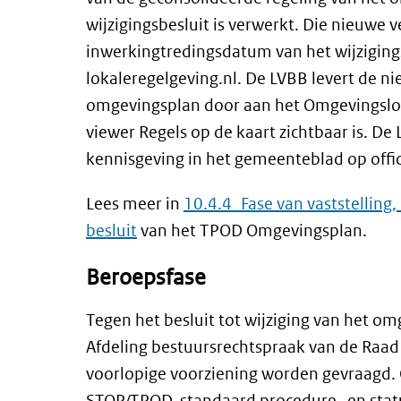
wijzigingsbesluit is verwerkt. Die nieuwe 
inwerkingtredingsdatum van het wijziging
lokaleregelgeving.nl. De LVBB levert de n
omgevingsplan door aan het Omgevingslok
viewer Regels op de kaart zichtbaar is. De
kennisgeving in het gemeenteblad op off
Lees meer in
10.4.4 Fase van vaststelling
besluit
van het TPOD Omgevingsplan.
Beroepsfase
Tegen het besluit tot wijziging van het om
Afdeling bestuursrechtspraak van de Raad 
voorlopige voorziening worden gevraagd. 
STOP/TPOD-standaard procedure- en stat