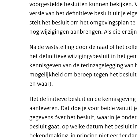
voorgestelde besluiten kunnen bekijken. 
versie van het definitieve besluit uit je 
stelt het besluit om het omgevingsplan te
nog wijzigingen aanbrengen. Als die er zijn
Na de vaststelling door de raad of het co
het definitieve wijzigingsbesluit in het 
kennisgeven van de terinzagelegging van b
mogelijkheid om beroep tegen het besluit 
en waar).
Het definitieve besluit en de kennisgevi
aanleveren. Dat doe je voor beide vanuit j
gegevens óver het besluit, waarin je onder
besluit gaat, op welke datum het besluit
bekendmaking, in principe niet eerder da