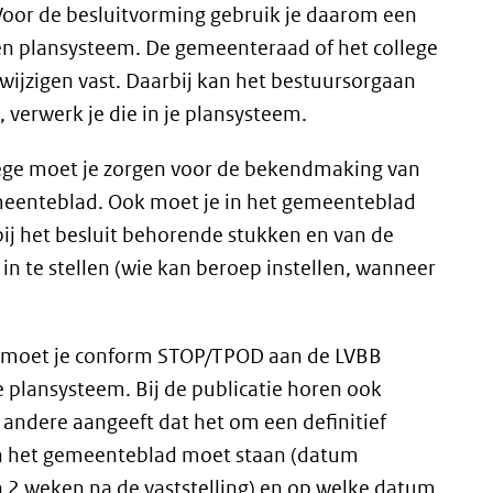
Voor de besluitvorming gebruik je daarom een
eigen plansysteem. De gemeenteraad of het college
 wijzigen vast. Daarbij kan het bestuursorgaan
, verwerk je die in je plansysteem.
llege moet je zorgen voor de bekendmaking van
gemeenteblad. Ook moet je in het gemeenteblad
ij het besluit behorende stukken en van de
in te stellen (wie kan beroep instellen, wanneer
ng moet je conform STOP/TPOD aan de LVBB
e plansysteem. Bij de publicatie horen ook
 andere aangeeft dat het om een definitief
 in het gemeenteblad moet staan (datum
n 2 weken na de vaststelling) en op welke datum