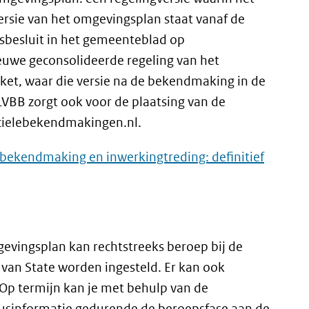
versie van het omgevingsplan staat vanaf de
sbesluit in het gemeenteblad op
ieuwe geconsolideerde regeling van het
et, waar die versie na de bekendmaking in de
 LVBB zorgt ook voor de plaatsing van de
icielebekendmakingen.nl.
, bekendmaking en inwerkingtreding: definitief
gevingsplan kan rechtstreeks beroep bij de
van State worden ingesteld. Er kan ook
Op termijn kan je met behulp van de
usinformatie gedurende de beroepsfase aan de