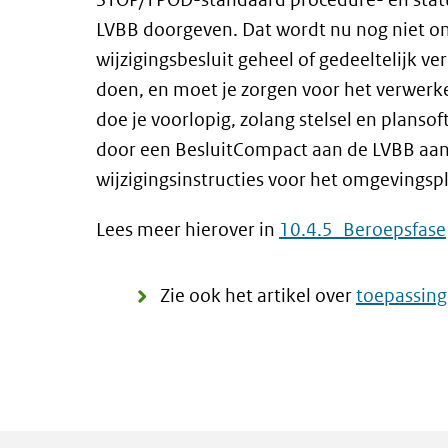
LVBB doorgeven. Dat wordt nu nog niet on
wijzigingsbesluit geheel of gedeeltelijk v
doen, en moet je zorgen voor het verwerk
doe je voorlopig, zolang stelsel en plans
door een BesluitCompact aan de LVBB aan t
wijzigingsinstructies voor het omgevingsp
Lees meer hierover in
10.4.5 Beroepsfase
Zie ook het artikel over
toepassing