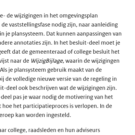
se- de wijzigingen in het omgevingsplan
de vaststellingsfase nodig zijn, naar aanleiding
e in je plansysteem. Dat kunnen aanpassingen van
ndere annotaties zijn. In het besluit-deel moet je
eeft dat de gemeenteraad of college besluit het
wijst naar de
WijzigBijlage,
waarin de wijzigingen
Als je plansysteem gebruik maakt van de
j de volledige nieuwe versie van de regeling in
uit-deel ook beschrijven wat de wijzigingen zijn.
-deel pas je waar nodig de motivering van het
t hoe het participatieproces is verlopen. In de
 beroep kan worden ingesteld.
aar college, raadsleden en hun adviseurs