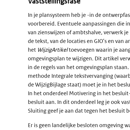
Vaststellingsfase
In je plansysteem heb je -in de ontwerpfa
voorbereid. Eventuele aanpassingen die in 
van zienswijzen of ambtshalve, verwerk j
de tekst, van de locaties en GIO’s en van a
het
WijzigArtikel
toevoegen waarin je aang
omgevingsplan te wijzigen. Dit artikel ver
in de regels van het omgevingsplan staan
.
methode Integrale tekstvervanging (waarbi
de WijzigBijlage staat) moet je in het besl
In het onderdeel Motivering in het besluit
besluit aan. In dit onderdeel leg je ook vas
Sluiting geef je aan dat tegen het besluit
Er is geen landelijke besloten omgeving w